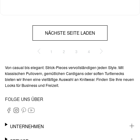
NÄCHSTE SEITE LADEN
1
2
3
4
Von casual bis elegant: Strick-Pieces vervollständigen jeden Style. Mit
klassischen Pullovern, gemütlichen Cardigans oder soften Turtlenecks
bieten wir Ihnen eine vielfältige Auswahl an Knitwear. Finden Sie Ihre neuen
Looks für Business und Freizeit.
FOLGE UNS ÜBER
UNTERNEHMEN
KARRIERE