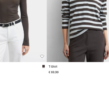
T-Shirt
€ 69,99