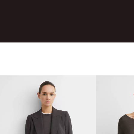
BACK TO ROUTINES
LOOKBOOK AUGUST
NEUHEITEN SHOPPEN