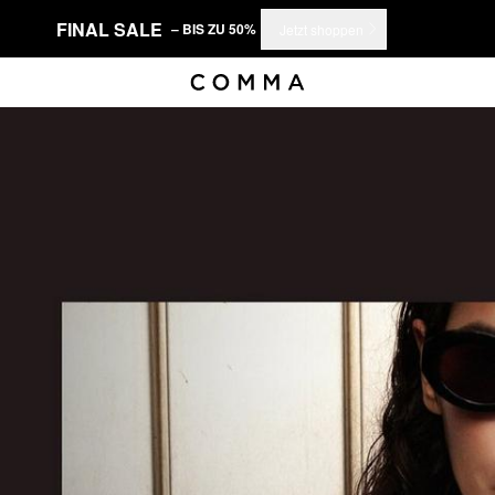
FINAL SALE
– BIS ZU 50%
Jetzt shoppen