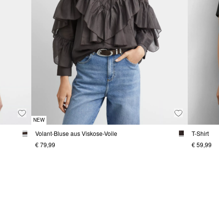
NEW
Volant-Bluse aus Viskose-Voile
T-Shirt
€ 79,99
€ 59,99