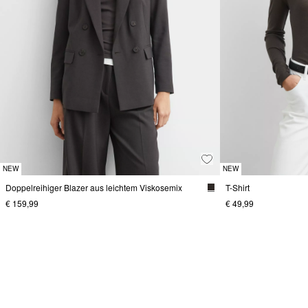
NEW
NEW
Doppelreihiger Blazer aus leichtem Viskosemix
T-Shirt
€ 159,99
€ 49,99