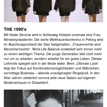
THE 1990's
Mit Heide Simonis wird in Schleswig-Holstein erstmals eine Frau 
Ministerpräsidentin. Die vierte Weltfrauenkonferenz in Peking wird 
im Abschlussprotokoll der Satz festgehalten: „Frauenrechte sind 
Menschenrechte“. Work-Life-Balance entwickelt sich immer mehr 
zu einem wichtigen Thema. Die junge Generation lebt nicht mehr 
nur um zu arbeiten, sondern arbeitet für ein gutes Leben. Dieses 
Leitmotiv spiegelt sich in der Mode wider. Beim „Ultimate Look“ 
liegt der Fokus auf Kombinationsmöglichkeiten und Stilbrüchen: 
vormittags Business – abends unaufgeregter Ringelpulli. In den 
90er Jahren zelebriert comma jede neue Saison auf eigenen 
Modenschauen in Düsseldorf.