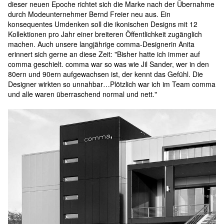
dieser neuen Epoche richtet sich die Marke nach der Übernahme 
durch Modeunternehmer Bernd Freier neu aus. Ein 
konsequentes Umdenken soll die ikonischen Designs mit 12 
Kollektionen pro Jahr einer breiteren Öffentlichkeit zugänglich 
machen. Auch unsere langjährige comma-Designerin Anita 
erinnert sich gerne an diese Zeit: "Bisher hatte ich immer auf 
comma geschielt. comma war so was wie Jil Sander, wer in den 
80ern und 90ern aufgewachsen ist, der kennt das Gefühl. Die 
Designer wirkten so unnahbar…Plötzlich war ich im Team comma 
und alle waren überraschend normal und nett."