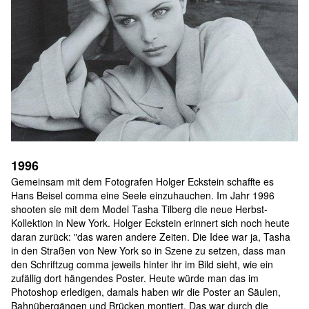
1996
Gemeinsam mit dem Fotografen Holger Eckstein schaffte es 
Hans Beisel comma eine Seele einzuhauchen. Im Jahr 1996 
shooten sie mit dem Model Tasha Tilberg die neue Herbst-
Kollektion in New York. Holger Eckstein erinnert sich noch heute 
daran zurück: "das waren andere Zeiten. Die Idee war ja, Tasha 
in den Straßen von New York so in Szene zu setzen, dass man 
den Schriftzug comma jeweils hinter ihr im Bild sieht, wie ein 
zufällig dort hängendes Poster. Heute würde man das im 
Photoshop erledigen, damals haben wir die Poster an Säulen, 
Bahnübergängen und Brücken montiert. Das war durch die 