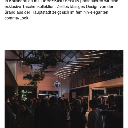
In Kollaboration mit LIEBESKIND BERLIN präsentieren wir eine 
exklusive Taschenkollektion. Zeitlos-lässiges Design von der 
Brand aus der Hauptstadt zeigt sich im feminin-eleganten 
comma-Look.