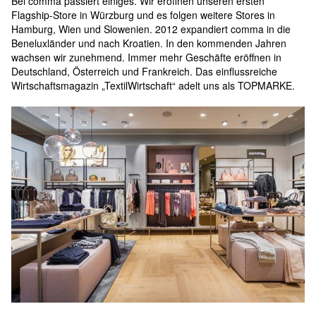
Bei comma passiert einiges. Wir eröffnen unseren ersten 
Flagship-Store in Würzburg und es folgen weitere Stores in 
Hamburg, Wien und Slowenien. 2012 expandiert comma in die 
Beneluxländer und nach Kroatien. In den kommenden Jahren 
wachsen wir zunehmend. Immer mehr Geschäfte eröffnen in 
Deutschland, Österreich und Frankreich. Das einflussreiche 
Wirtschaftsmagazin „TextilWirtschaft“ adelt uns als TOPMARKE.