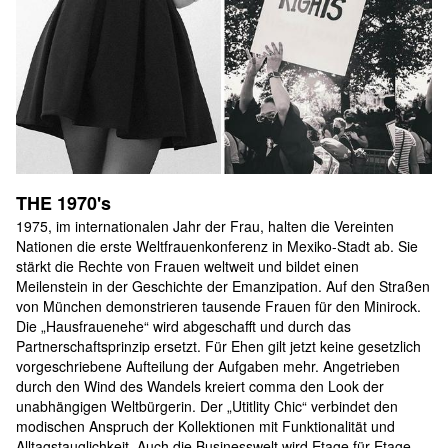
THE 1970's
1975, im internationalen Jahr der Frau, halten die Vereinten 
Nationen die erste Weltfrauenkonferenz in Mexiko-Stadt ab. Sie 
stärkt die Rechte von Frauen weltweit und bildet einen 
Meilenstein in der Geschichte der Emanzipation. Auf den Straßen 
von München demonstrieren tausende Frauen für den Minirock. 
Die „Hausfrauenehe“ wird abgeschafft und durch das 
Partnerschaftsprinzip ersetzt. Für Ehen gilt jetzt keine gesetzlich 
vorgeschriebene Aufteilung der Aufgaben mehr. Angetrieben 
durch den Wind des Wandels kreiert comma den Look der 
unabhängigen Weltbürgerin. Der „Utitlity Chic“ verbindet den 
modischen Anspruch der Kollektionen mit Funktionalität und 
Alltagstauglichkeit. Auch die Businesswelt wird Etage für Etage 