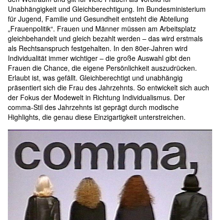
Unabhängigkeit und Gleichberechtigung. Im Bundesministerium 
für Jugend, Familie und Gesundheit entsteht die Abteilung 
„Frauenpolitik“. Frauen und Männer müssen am Arbeitsplatz 
gleichbehandelt und gleich bezahlt werden – das wird erstmals 
als Rechtsanspruch festgehalten. In den 80er-Jahren wird 
Individualität immer wichtiger – die große Auswahl gibt den 
Frauen die Chance, die eigene Persönlichkeit auszudrücken. 
Erlaubt ist, was gefällt. Gleichberechtigt und unabhängig 
präsentiert sich die Frau des Jahrzehnts. So entwickelt sich auch 
der Fokus der Modewelt in Richtung Individualismus. Der 
comma-Stil des Jahrzehnts ist geprägt durch modische 
Highlights, die genau diese Einzigartigkeit unterstreichen.