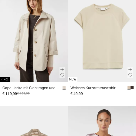
-14%
NEW
Cape-Jacke mit Stehkragen und Rippbündchen
Weiches Kurzarmsweatshirt
€ 119,99
€ 49,99
€ 139,99