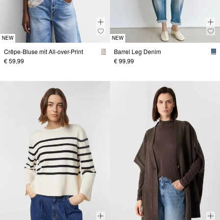
NEW
NEW
Crêpe-Bluse mit All-over-Print
Barrel Leg Denim
€ 59,99
€ 99,99