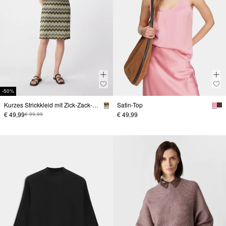
-50%
Kurzes Strickkleid mit Zick-Zack-Muster
Satin-Top
€ 49,99
€ 49,99
€ 99,99