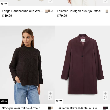
NEW
Lange Handschuhe aus Woll-Alpakamix
+ 1
Leichter Cardigan aus Ajourstrick
€ 49,99
€ 79,99
-10%
NEW
Strickpullover mit 3/4-Ärmeln
Taillierter Blazer-Mantel aus weichem Viskosemix