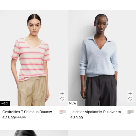
-42%
NEW
Gestreiftes T-Shirt aus Baumwoll-Modal-Mix
Leichter Alpakamix-Pullover mit Kragen
€ 28,99
€ 89,99
€ 49,99