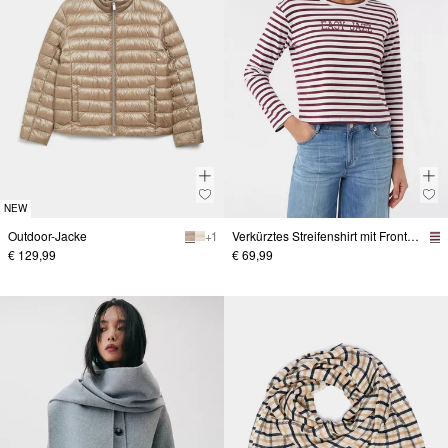
NEW
Outdoor-Jacke
+ 1
Verkürztes Streifenshirt mit Frontprint
€ 129,99
€ 69,99