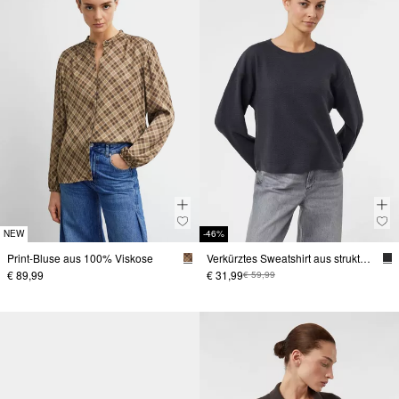
NEW
-46%
Print-Bluse aus 100% Viskose
Verkürztes Sweatshirt aus strukturiertem Jersey
€ 89,99
€ 31,99
€ 59,99