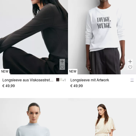
NEW
NEW
Longsleeve aus Viskosestretch
+ 1
Longsleeve mit Artwork
€ 49,99
€ 49,99