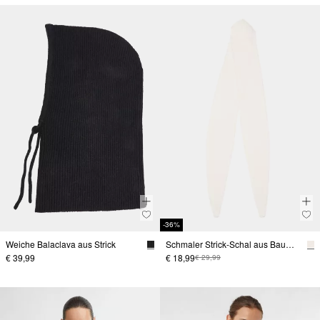
-36%
Weiche Balaclava aus Strick
Schmaler Strick-Schal aus Baumwollmix
€ 39,99
€ 18,99
€ 29,99