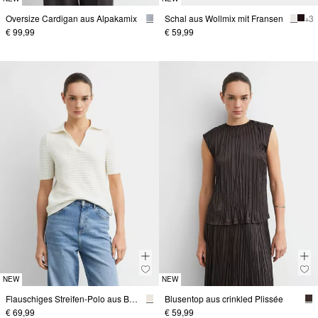
Oversize Cardigan aus Alpakamix
Schal aus Wollmix mit Fransen
+ 3
€ 99,99
€ 59,99
NEW
NEW
Flauschiges Streifen-Polo aus Baumwollmix
Blusentop aus crinkled Plissée
€ 69,99
€ 59,99