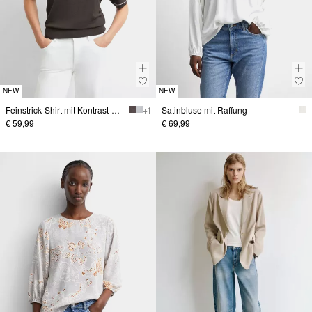
NEW
NEW
Feinstrick-Shirt mit Kontrast-Details
+ 1
Satinbluse mit Raffung
€ 59,99
€ 69,99