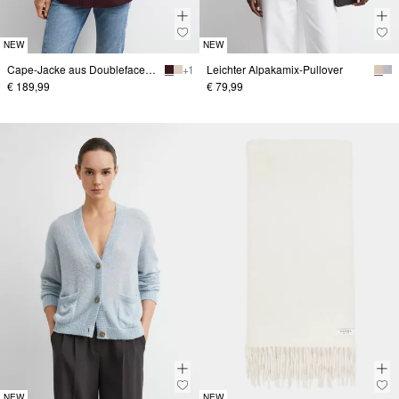
NEW
NEW
Cape-Jacke aus Doubleface mit Nylon-Kapuze
+ 1
Leichter Alpakamix-Pullover
€ 189,99
€ 79,99
NEW
NEW