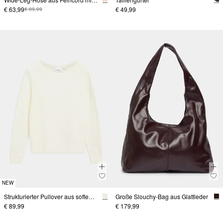
€ 63,99
€ 49,99
€ 89,99
NEW
Strukturierter Pullover aus softem Baumwollmix
Große Slouchy-Bag aus Glattleder
€ 89,99
€ 179,99