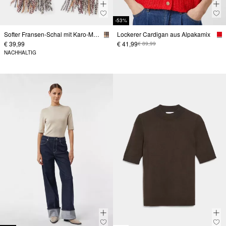
-53%
Softer Fransen-Schal mit Karo-Muster
Lockerer Cardigan aus Alpakamix
€ 39,99
€ 41,99
€ 89,99
NACHHALTIG