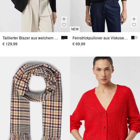
NEW
Taillierter Blazer aus weichem Jersey mit Reißverschlusstaschen
Feinstrickpullover aus Viskosemix mit Fledermaus-Ärmeln
€ 129,99
€ 69,99