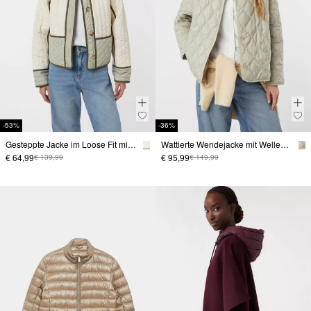
-53%
-36%
Gesteppte Jacke im Loose Fit mit Stehkragen
Wattierte Wendejacke mit Wellenstepp
€ 64,99
€ 95,99
€ 139,99
€ 149,99