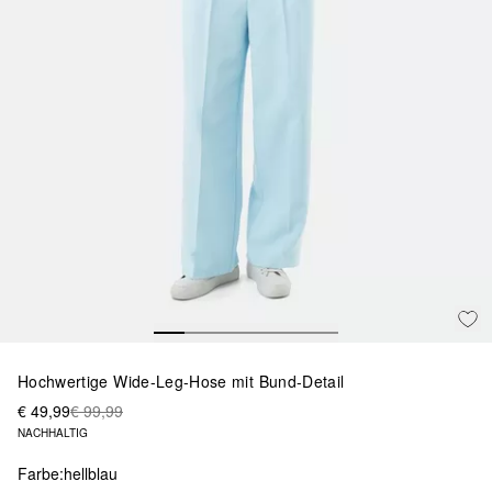
Hochwertige Wide-Leg-Hose mit Bund-Detail
€ 49,99
€ 99,99
NACHHALTIG
Farbe:
hellblau