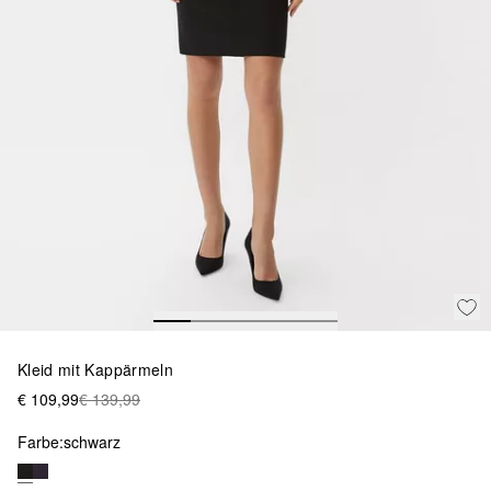
Kleid mit Kappärmeln
€ 109,99
€ 139,99
Farbe:
schwarz