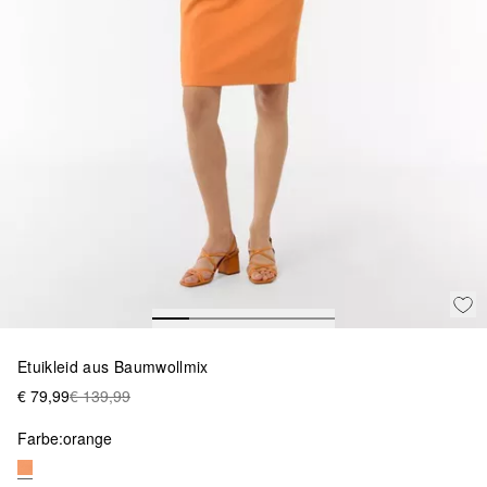
Etuikleid aus Baumwollmix
€ 79,99
€ 139,99
Farbe:
orange