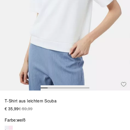
T-Shirt aus leichtem Scuba
€ 35,99
€ 59,99
Farbe:
weiß