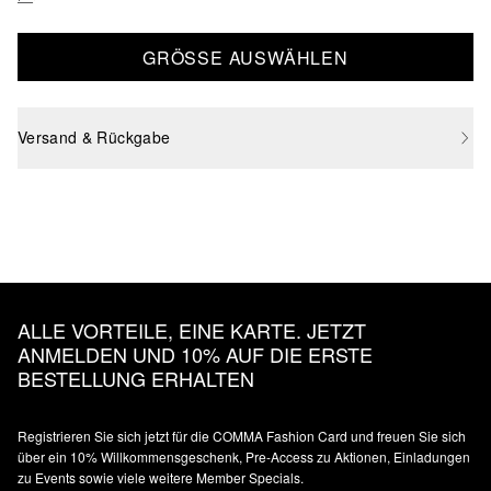
GRÖSSE AUSWÄHLEN
Versand & Rückgabe
ALLE VORTEILE, EINE KARTE. JETZT
ANMELDEN UND 10% AUF DIE ERSTE
BESTELLUNG ERHALTEN
Registrieren Sie sich jetzt für die COMMA Fashion Card und freuen Sie sich
über ein 10% Willkommensgeschenk, Pre-Access zu Aktionen, Einladungen
zu Events sowie viele weitere Member Specials.