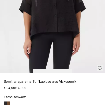
Semitransparente Tunikabluse aus Viskosemix
€ 24,99
€ 49,99
Farbe:
schwarz