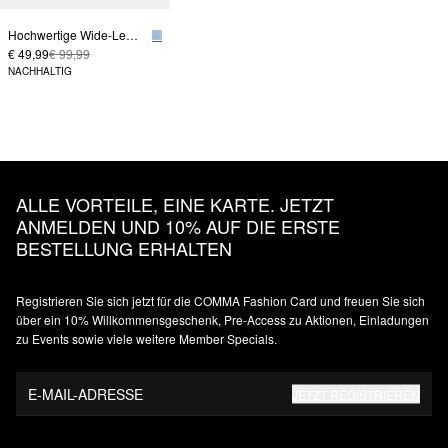
Hochwertige Wide-Leg-Hose mit Bund-Detail
€ 49,99
€ 99,99
NACHHALTIG
ALLE VORTEILE, EINE KARTE. JETZT
ANMELDEN UND 10% AUF DIE ERSTE
BESTELLUNG ERHALTEN
Registrieren Sie sich jetzt für die COMMA Fashion Card und freuen Sie sich
über ein 10% Willkommensgeschenk, Pre-Access zu Aktionen, Einladungen
zu Events sowie viele weitere Member Specials.
E-MAIL-ADRESSE
JETZT REGISTRIEREN