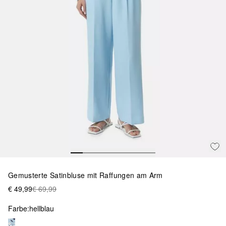
Gemusterte Satinbluse mit Raffungen am Arm
€ 49,99
€ 69,99
Farbe:
hellblau