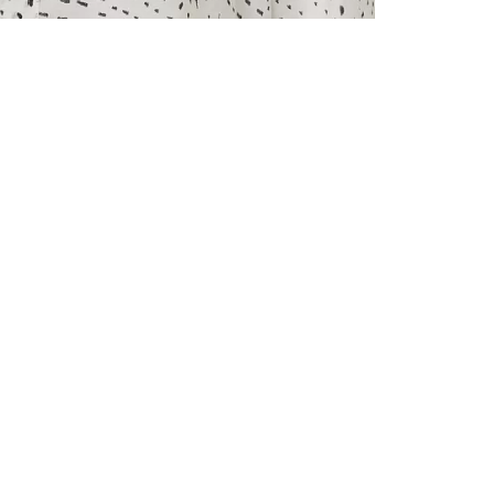
ALLE VOR
UND 10% 
Registrieren S
sich über ein