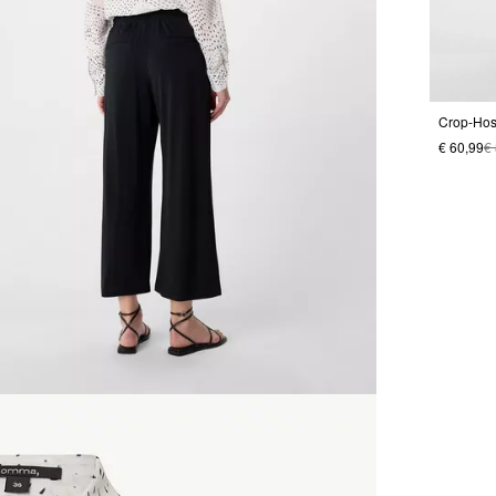
Crop-Hos
€ 60,99
€