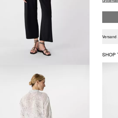
Größentab
Versand
SHOP 