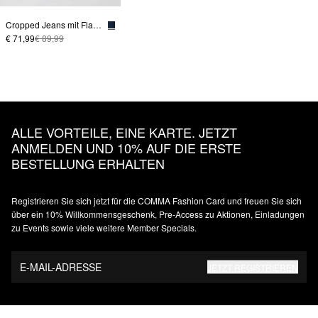
Cropped Jeans mit Flared Leg und Waschung
€ 71,99
€ 89,99
ALLE VORTEILE, EINE KARTE. JETZT
ANMELDEN UND 10% AUF DIE ERSTE
BESTELLUNG ERHALTEN
Registrieren Sie sich jetzt für die COMMA Fashion Card und freuen Sie sich
über ein 10% Willkommensgeschenk, Pre-Access zu Aktionen, Einladungen
zu Events sowie viele weitere Member Specials.
E-MAIL-ADRESSE
JETZT REGISTRIEREN