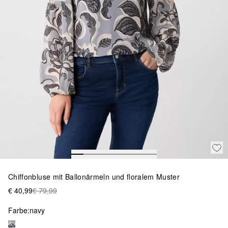
Chiffonbluse mit Ballonärmeln und floralem Muster
€ 40,99
€ 79,99
Farbe:
navy