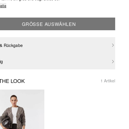
elle
GRÖSSE AUSWÄHLEN
 & Rückgabe
ig
THE LOOK
1 Artikel