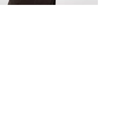
ALLE VOR
UND 10% 