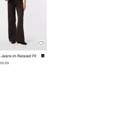
-Jeans im Relaxed Fit
 99,99