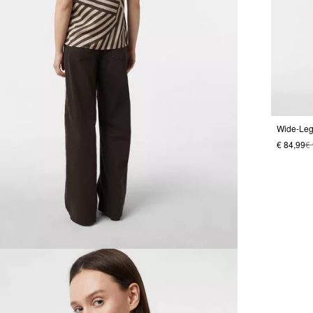
Wide-Leg
€ 84,99
€