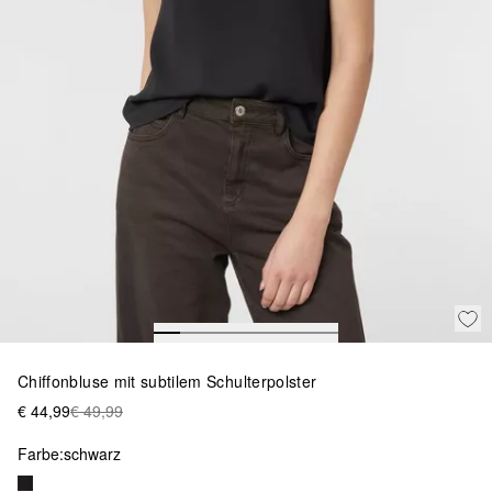
Chiffonbluse mit subtilem Schulterpolster
€ 44,99
€ 49,99
Farbe:
schwarz