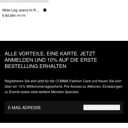
Wide-Leg-Jeans im Relaxed Fit
€ 84,99
€ 99,99
ALLE VORTEILE, EINE KARTE. JETZT
ANMELDEN UND 10% AUF DIE ERSTE
BESTELLUNG ERHALTEN
Registrieren Sie sich jetzt für die COMMA Fashion Card und freuen Sie sich
über ein 10% Willkommensgeschenk, Pre-Access zu Aktionen, Einladungen
zu Events sowie viele weitere Member Specials.
E-MAIL-ADRESSE
JETZT REGISTRIEREN