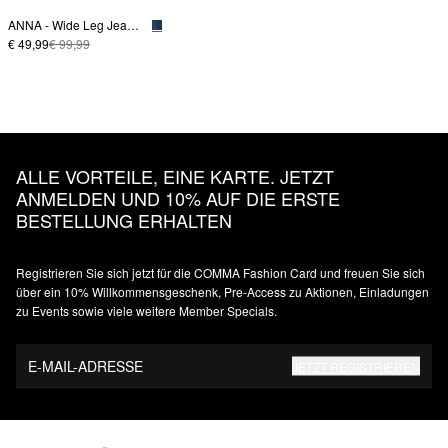
ANNA - Wide Leg Jeans mit Bundfalte
€ 49,99
€ 99,99
ALLE VORTEILE, EINE KARTE. JETZT
ANMELDEN UND 10% AUF DIE ERSTE
BESTELLUNG ERHALTEN
Registrieren Sie sich jetzt für die COMMA Fashion Card und freuen Sie sich
über ein 10% Willkommensgeschenk, Pre-Access zu Aktionen, Einladungen
zu Events sowie viele weitere Member Specials.
E-MAIL-ADRESSE
JETZT REGISTRIEREN