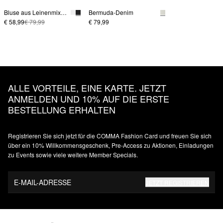
Bluse aus Leinenmix mit Fledermausärmeln
Bermuda-Denim
€ 58,99
€ 79,99
€ 79,99
ALLE VORTEILE, EINE KARTE. JETZT
ANMELDEN UND 10% AUF DIE ERSTE
BESTELLUNG ERHALTEN
Registrieren Sie sich jetzt für die COMMA Fashion Card und freuen Sie sich
über ein 10% Willkommensgeschenk, Pre-Access zu Aktionen, Einladungen
zu Events sowie viele weitere Member Specials.
E-MAIL-ADRESSE
JETZT REGISTRIEREN