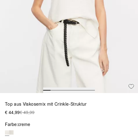
Top aus Viskosemix mit Crinkle-Struktur
€ 44,99
€ 49,99
Farbe:
creme