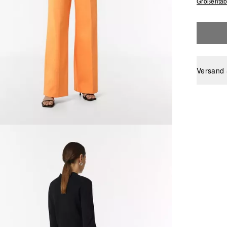
Größentab
Versand