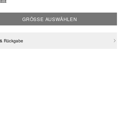
elle
GRÖSSE AUSWÄHLEN
 & Rückgabe