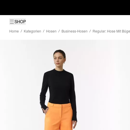
SHOP
Home
Kategorien
Hosen
Business-Hosen
Regular: Hose Mit Büge