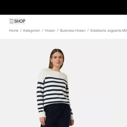
SHOP
Home
Kategorien
Hosen
Business-Hosen
Elastische Jogpants Mi