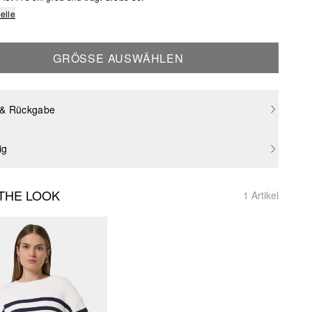
elle
GRÖSSE AUSWÄHLEN
 & Rückgabe
ig
THE LOOK
1 Artikel