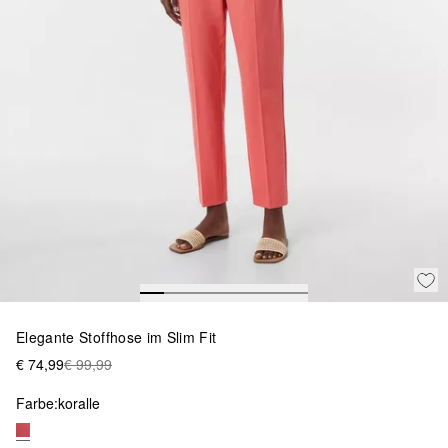
Elegante Stoffhose im Slim Fit
€ 74,99
€ 99,99
Farbe:
koralle