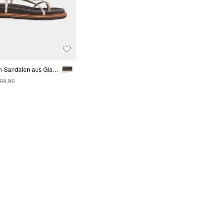
Riemchen-Sandalen aus Glattleder
 99,99