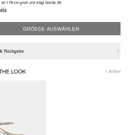
ist 178 cm groß und trägt Größe 36.
elle
GRÖSSE AUSWÄHLEN
 & Rückgabe
THE LOOK
1 Artikel