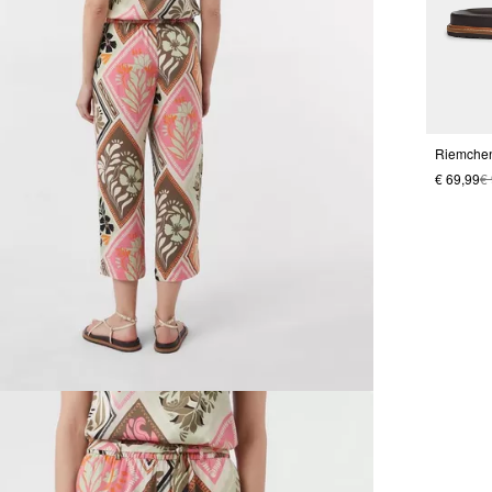
€ 69,99
€