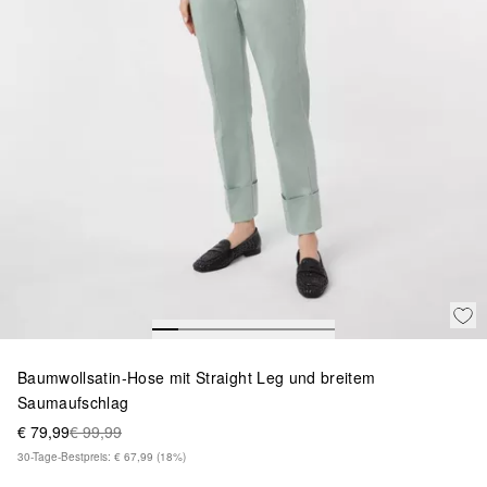
Baumwollsatin-Hose mit Straight Leg und breitem
Saumaufschlag
€ 79,99
€ 99,99
30-Tage-Bestpreis: € 67,99
(18%)