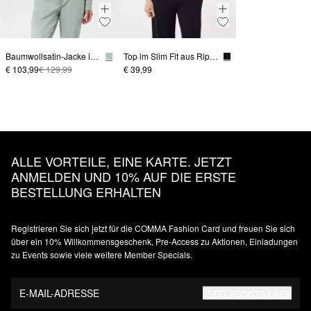
Baumwollsatin-Jacke im Boxy Fit mit Hemdkragen
Top im Slim Fit aus Rippware
€ 103,99
€ 129,99
€ 39,99
ALLE VORTEILE, EINE KARTE. JETZT
ANMELDEN UND 10% AUF DIE ERSTE
BESTELLUNG ERHALTEN
Registrieren Sie sich jetzt für die COMMA Fashion Card und freuen Sie sich
über ein 10% Willkommensgeschenk, Pre-Access zu Aktionen, Einladungen
zu Events sowie viele weitere Member Specials.
E-MAIL-ADRESSE
JETZT REGISTRIEREN