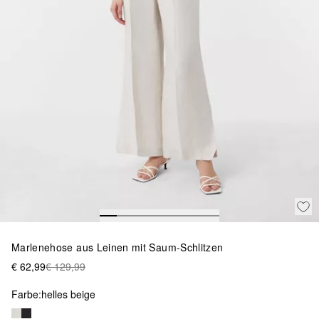
Marlenehose aus Leinen mit Saum-Schlitzen
€ 62,99
€ 129,99
Farbe:
helles beige