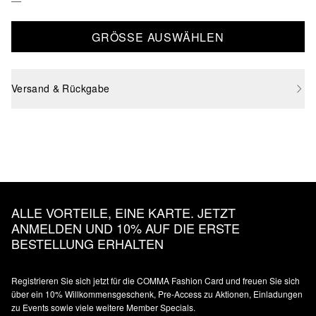
GRÖSSE AUSWÄHLEN
Versand & Rückgabe
ALLE VORTEILE, EINE KARTE. JETZT
ANMELDEN UND 10% AUF DIE ERSTE
BESTELLUNG ERHALTEN
Registrieren Sie sich jetzt für die COMMA Fashion Card und freuen Sie sich
über ein 10% Willkommensgeschenk, Pre-Access zu Aktionen, Einladungen
zu Events sowie viele weitere Member Specials.