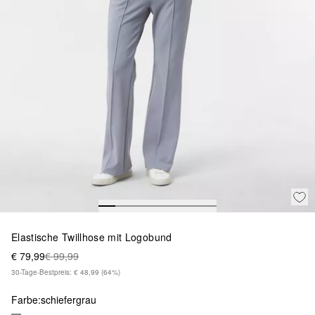
Elastische Twillhose mit Logobund
€ 79,99
€ 99,99
30-Tage-Bestpreis: € 48,99
(64%)
Farbe:
schiefergrau