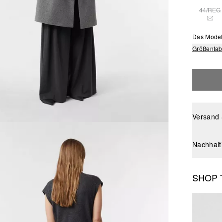
44/REG
DIE
Das Model
Größentab
Versand
Nachhalt
SHOP 