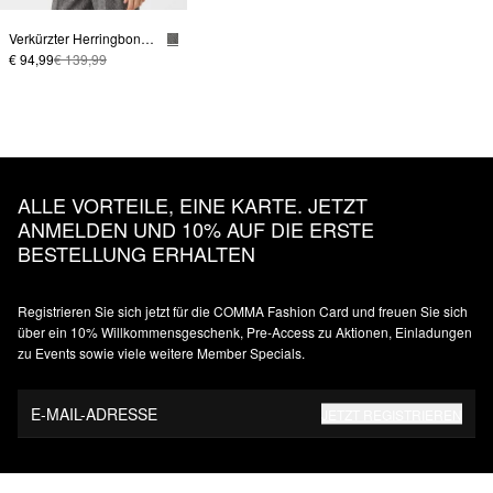
Verkürzter Herringbone-Blazer
€ 94,99
€ 139,99
ALLE VORTEILE, EINE KARTE. JETZT
ANMELDEN UND 10% AUF DIE ERSTE
BESTELLUNG ERHALTEN
Registrieren Sie sich jetzt für die COMMA Fashion Card und freuen Sie sich
über ein 10% Willkommensgeschenk, Pre-Access zu Aktionen, Einladungen
zu Events sowie viele weitere Member Specials.
E-MAIL-ADRESSE
JETZT REGISTRIEREN