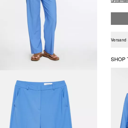
Größentab
Versand
SHOP 