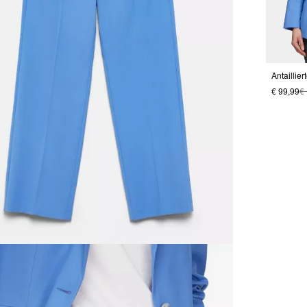
€ 99,99
€