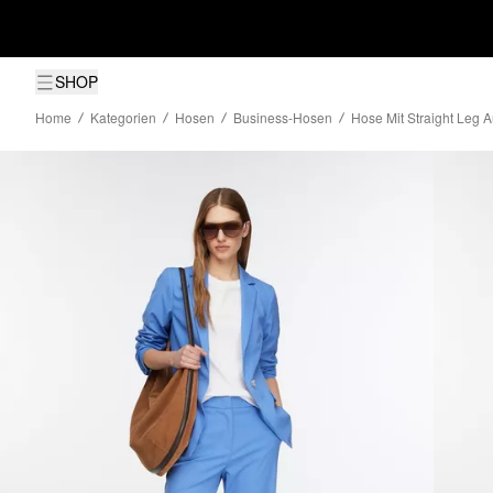
SHOP
Home
Kategorien
Hosen
Business-Hosen
Hose Mit Straight Leg A