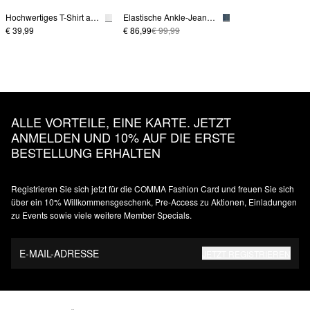
Hochwertiges T-Shirt aus Baumwolle
Elastische Ankle-Jeans mit Straight Leg
€ 39,99
€ 86,99
€ 99,99
ALLE VORTEILE, EINE KARTE. JETZT
ANMELDEN UND 10% AUF DIE ERSTE
BESTELLUNG ERHALTEN
Registrieren Sie sich jetzt für die COMMA Fashion Card und freuen Sie sich
über ein 10% Willkommensgeschenk, Pre-Access zu Aktionen, Einladungen
zu Events sowie viele weitere Member Specials.
E-MAIL-ADRESSE
JETZT REGISTRIEREN