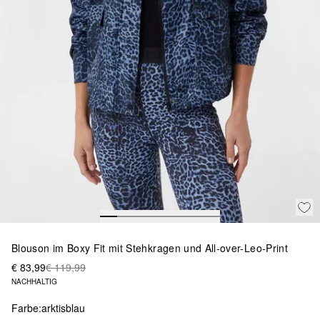
Blouson im Boxy Fit mit Stehkragen und All-over-Leo-Print
€ 83,99
€ 119,99
NACHHALTIG
Farbe:
arktisblau