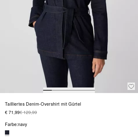
Tailliertes Denim-Overshirt mit Gürtel
€ 71,99
€ 129,99
Farbe:
navy