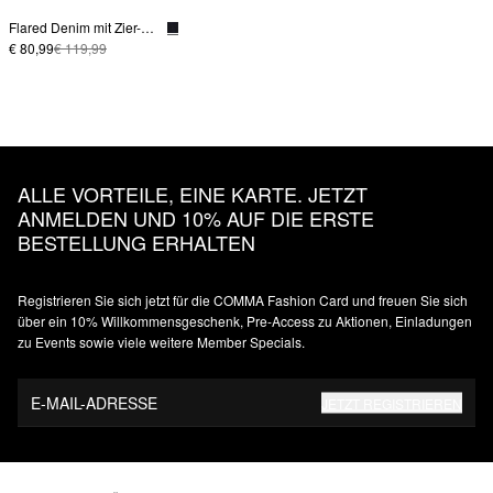
Flared Denim mit Zier-Detail
€ 80,99
€ 119,99
ALLE VORTEILE, EINE KARTE. JETZT
ANMELDEN UND 10% AUF DIE ERSTE
BESTELLUNG ERHALTEN
Registrieren Sie sich jetzt für die COMMA Fashion Card und freuen Sie sich
über ein 10% Willkommensgeschenk, Pre-Access zu Aktionen, Einladungen
zu Events sowie viele weitere Member Specials.
E-MAIL-ADRESSE
JETZT REGISTRIEREN