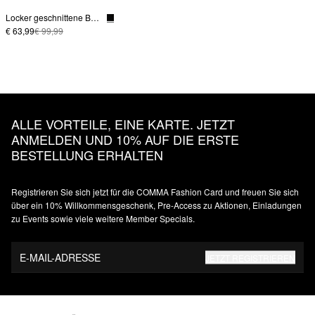
Locker geschnittene Bundfaltenhose
€ 63,99
€ 99,99
ALLE VORTEILE, EINE KARTE. JETZT
ANMELDEN UND 10% AUF DIE ERSTE
BESTELLUNG ERHALTEN
Registrieren Sie sich jetzt für die COMMA Fashion Card und freuen Sie sich
über ein 10% Willkommensgeschenk, Pre-Access zu Aktionen, Einladungen
zu Events sowie viele weitere Member Specials.
E-MAIL-ADRESSE
JETZT REGISTRIEREN