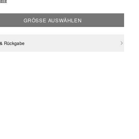
elle
GRÖSSE AUSWÄHLEN
 & Rückgabe