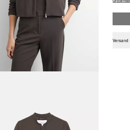
Größentab
Versand