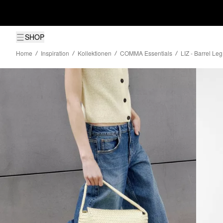
SHOP
Home
Inspiration
Kollektionen
COMMA Essentials
LIZ - Barrel Le