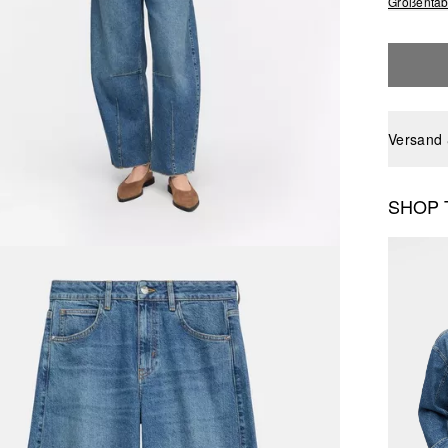
Größentab
Versand
SHOP 