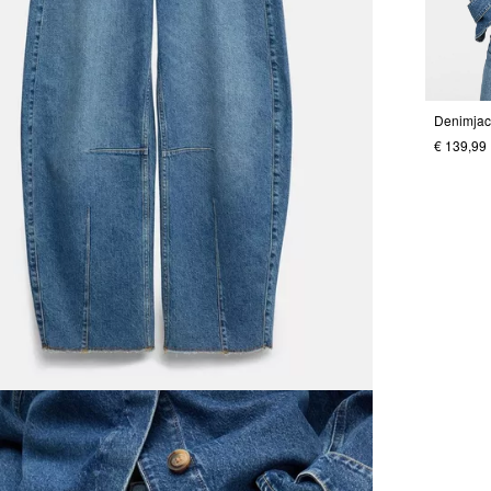
Denimjack
€ 139,99