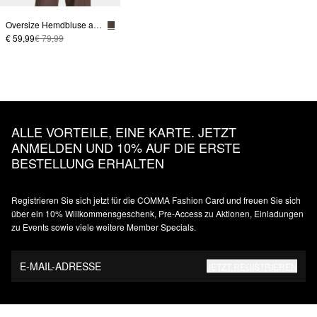
Oversize Hemdbluse aus Lyocell-Leinem-Mix
€ 59,99
€ 79,99
ALLE VORTEILE, EINE KARTE. JETZT
ANMELDEN UND 10% AUF DIE ERSTE
BESTELLUNG ERHALTEN
Registrieren Sie sich jetzt für die COMMA Fashion Card und freuen Sie sich
über ein 10% Willkommensgeschenk, Pre-Access zu Aktionen, Einladungen
zu Events sowie viele weitere Member Specials.
E-MAIL-ADRESSE
JETZT REGISTRIEREN