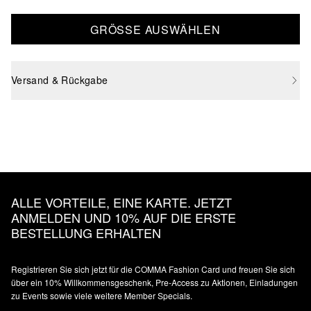
GRÖSSE AUSWÄHLEN
Versand & Rückgabe
ALLE VORTEILE, EINE KARTE. JETZT
ANMELDEN UND 10% AUF DIE ERSTE
BESTELLUNG ERHALTEN
Registrieren Sie sich jetzt für die COMMA Fashion Card und freuen Sie sich
über ein 10% Willkommensgeschenk, Pre-Access zu Aktionen, Einladungen
zu Events sowie viele weitere Member Specials.