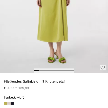
Fließendes Satinkleid mit Knotendetail
€ 99,99
€ 139,99
Farbe:
kiwigrün