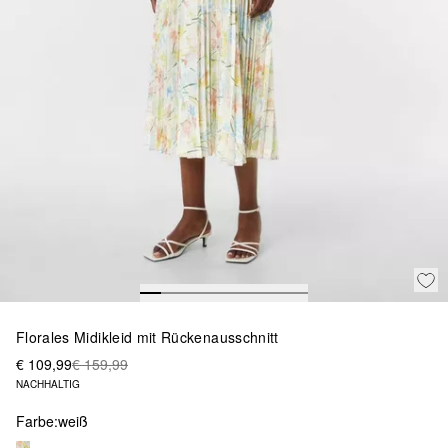
Florales Midikleid mit Rückenausschnitt
€ 109,99
€ 159,99
NACHHALTIG
Farbe:
weiß