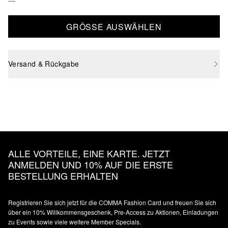
GRÖSSE AUSWÄHLEN
Versand & Rückgabe
ALLE VORTEILE, EINE KARTE. JETZT
ANMELDEN UND 10% AUF DIE ERSTE
BESTELLUNG ERHALTEN
Registrieren Sie sich jetzt für die COMMA Fashion Card und freuen Sie sich
über ein 10% Willkommensgeschenk, Pre-Access zu Aktionen, Einladungen
zu Events sowie viele weitere Member Specials.