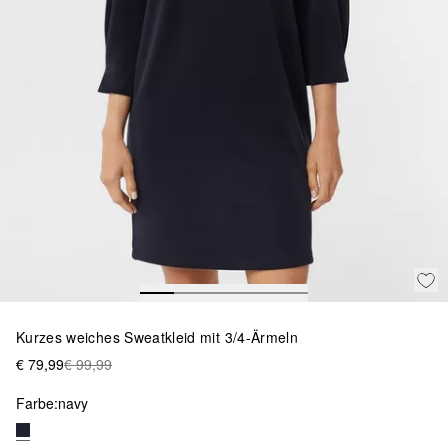
Kurzes weiches Sweatkleid mit 3/4-Ärmeln
€ 79,99
€ 99,99
Farbe:
navy