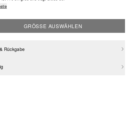
elle
GRÖSSE AUSWÄHLEN
 & Rückgabe
ig