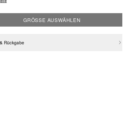
elle
GRÖSSE AUSWÄHLEN
 & Rückgabe