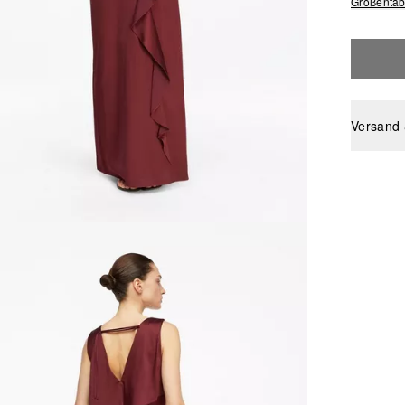
Größentab
Versand