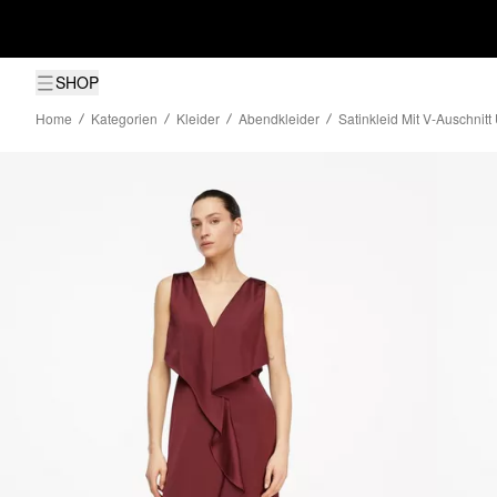
SHOP
Home
Kategorien
Kleider
Abendkleider
Satinkleid Mit V-Auschnitt