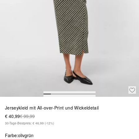
Jerseykleid mit All-over-Print und Wickeldetail
€ 40,99
€ 99,99
30-Tage-Bestpreis: € 46,99
(-12%)
Farbe:
olivgrün