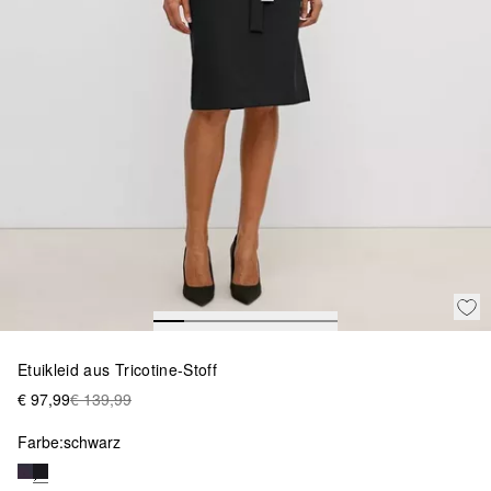
Etuikleid aus Tricotine-Stoff
€ 97,99
€ 139,99
Farbe:
schwarz