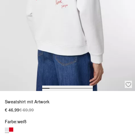
Sweatshirt mit Artwork
€ 46,99
€ 69,99
Farbe:
weiß