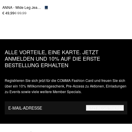
ANNA - Wide Leg Jeans mit Bundfalte
€ 49,99
€ 99,99
ALLE VORTEILE, EINE KARTE. JETZT
ANMELDEN UND 10% AUF DIE ERSTE
BESTELLUNG ERHALTEN
Registrieren Sie sich jetzt für die COMMA Fashion Card und freuen Sie sich
über ein 10% Willkommensgeschenk, Pre-Access zu Aktionen, Einladungen
zu Events sowie viele weitere Member Specials.
E-MAIL-ADRESSE
JETZT REGISTRIEREN