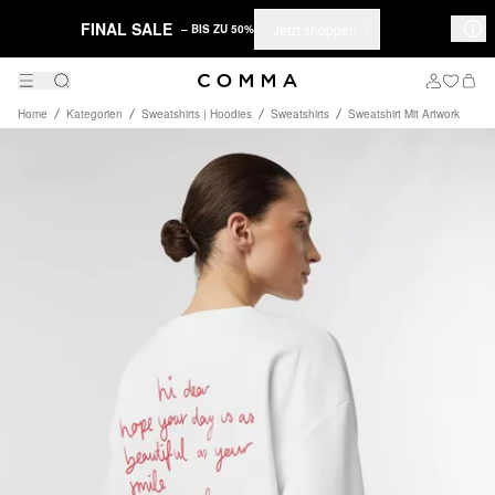
FINAL SALE
Jetzt shoppen
– BIS ZU 50%
Home
Kategorien
Sweatshirts | Hoodies
Sweatshirts
Sweatshirt Mit Artwork