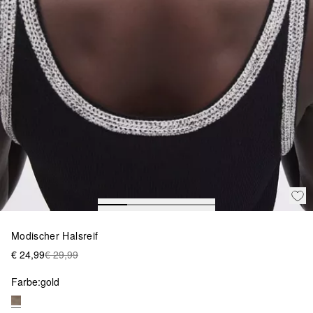
Modischer Halsreif
€ 24,99
€ 29,99
Farbe:
gold