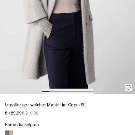
Langfloriger weicher Mantel im Cape-Stil
€ 189,99
€ 219,00
Farbe:
dunkelgrau