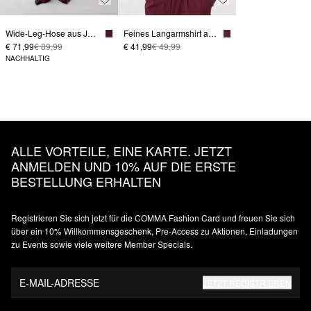
Wide-Leg-Hose aus Jersey mit Elastikbund
Feines Langarmshirt aus Lyocellmix mit Stehkragen
€ 71,99
€ 89,99
€ 41,99
€ 49,99
NACHHALTIG
ALLE VORTEILE, EINE KARTE. JETZT
ANMELDEN UND 10% AUF DIE ERSTE
BESTELLUNG ERHALTEN
Registrieren Sie sich jetzt für die COMMA Fashion Card und freuen Sie sich
über ein 10% Willkommensgeschenk, Pre-Access zu Aktionen, Einladungen
zu Events sowie viele weitere Member Specials.
E-MAIL-ADRESSE
JETZT REGISTRIEREN