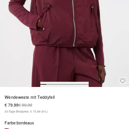
Wendeweste mit Teddyfell
€ 79,99
€ 99,99
30-Tage-Bestpreis: € 75,99
(6%)
Farbe:
bordeaux