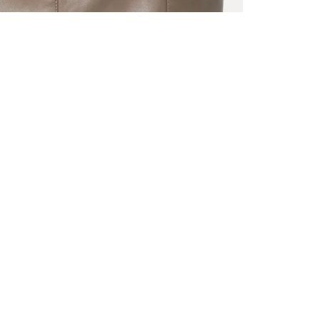
ALLE VOR
UND 10% 