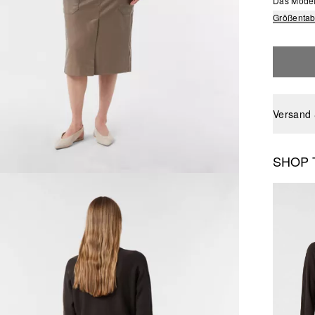
Das Model 
Größentab
Versand
SHOP 