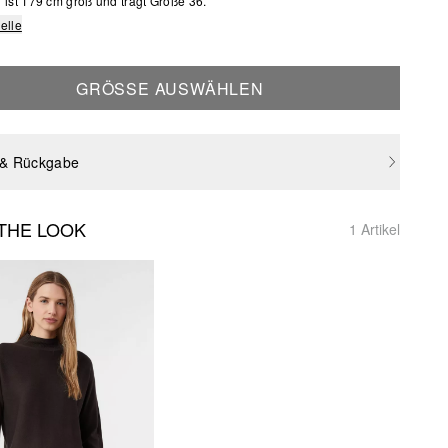
ist 179 cm groß und trägt Größe 36.
elle
GRÖSSE AUSWÄHLEN
 & Rückgabe
THE LOOK
1 Artikel