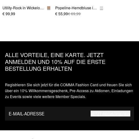
Utility-Rock in Wickeloptik
Popeline-Hemdbluse im Relaxed Fit
€ 99,99
€ 55,99
€ 69,99
ALLE VORTEILE, EINE KARTE. JETZT
ANMELDEN UND 10% AUF DIE ERSTE
BESTELLUNG ERHALTEN
Registrieren Sie sich jetzt für die COMMA Fashion Card und freuen Sie sich
über ein 10% Willkommensgeschenk, Pre-Access zu Aktionen, Einladungen
zu Events sowie viele weitere Member Specials.
E-MAIL-ADRESSE
JETZT REGISTRIEREN