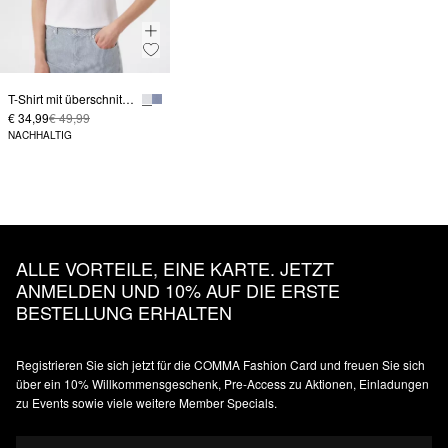
T-Shirt mit überschnittenen Schultern und Artwork
€ 34,99
€ 49,99
NACHHALTIG
ALLE VORTEILE, EINE KARTE. JETZT
ANMELDEN UND 10% AUF DIE ERSTE
BESTELLUNG ERHALTEN
Registrieren Sie sich jetzt für die COMMA Fashion Card und freuen Sie sich
über ein 10% Willkommensgeschenk, Pre-Access zu Aktionen, Einladungen
zu Events sowie viele weitere Member Specials.